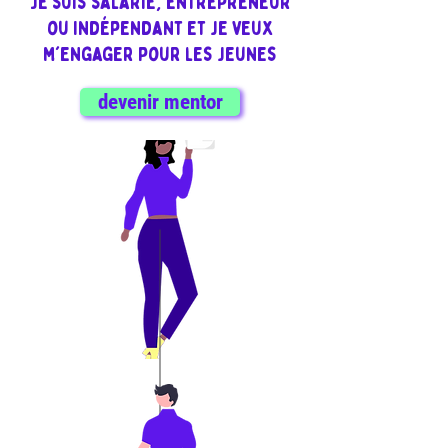
Je suis salarié, entrepreneur
ou indépendant et je veux
m'engager pour les jeunes
devenir mentor